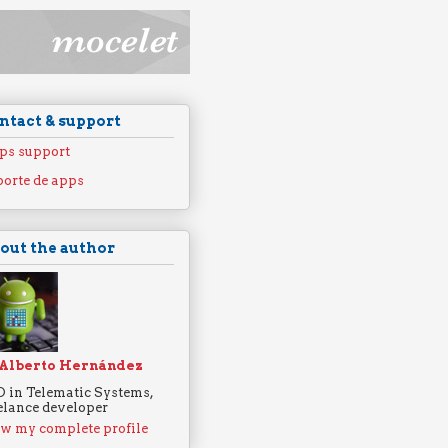
ntact & support
ps support
orte de apps
out the author
Alberto Hernández
 in Telematic Systems,
elance developer
w my complete profile