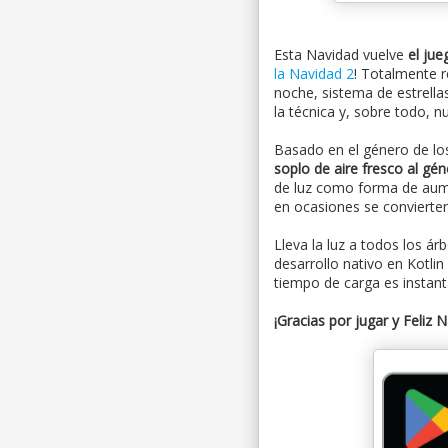
Esta Navidad vuelve
el ju
la Navidad 2
! Totalmente r
noche, sistema de estrella
la técnica y, sobre todo, n
Basado en el género de lo
soplo de aire fresco al gé
de luz como forma de aumen
en ocasiones se convierten
Lleva la luz a todos los ár
desarrollo nativo en Kotl
tiempo de carga es instan
¡Gracias por jugar y Feliz 