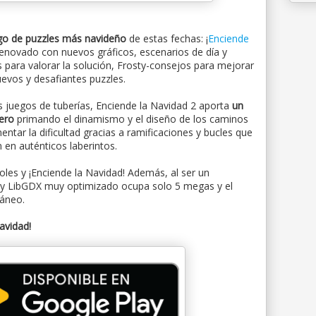
ego de puzzles más navideño
de estas fechas: ¡
Enciende
enovado con nuevos gráficos, escenarios de día y
s para valorar la solución, Frosty-consejos para mejorar
uevos y desafiantes puzzles.
s juegos de tuberías, Enciende la Navidad 2 aporta
un
nero
primando el dinamismo y el diseño de los caminos
tar la dificultad gracias a ramificaciones y bucles que
 en auténticos laberintos.
boles y ¡Enciende la Navidad! Además, al ser un
in y LibGDX muy optimizado ocupa solo 5 megas y el
táneo.
Navidad!